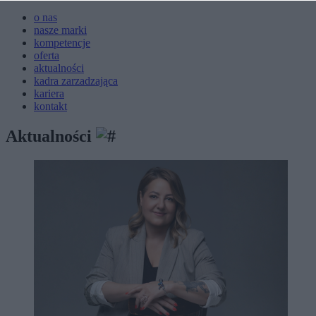
o nas
nasze marki
kompetencje
oferta
aktualności
kadra zarzadzająca
kariera
kontakt
Aktualności